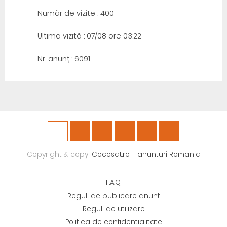
Număr de vizite : 400
Ultima vizită : 07/08 ore 03:22
Nr. anunț : 6091
Copyright & copy;
Cocosat.ro - anunturi Romania
F.A.Q.
Reguli de publicare anunt
Reguli de utilizare
Politica de confidentialitate