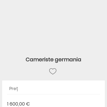
Cameriste germania
Preț
1 600,00 €