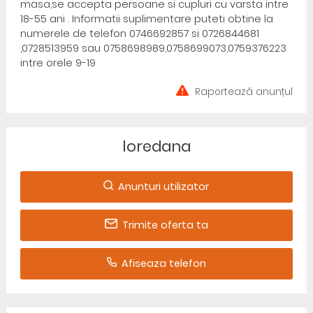
masa,se accepta persoane si cupluri cu varsta intre
18-55 ani . Informatii suplimentare puteti obtine la
numerele de telefon 0746692857 si 0726844681
,0728513959 sau 0758698989,0758699073,0759376223
intre orele 9-19
Raportează anunțul
loredana
Anunturi utilizator
Trimite oferta ta
Afiseaza telefon