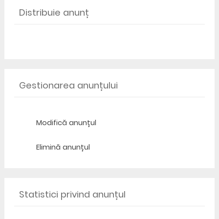
Distribuie anunț
Gestionarea anunțului
Modifică anunțul
Elimină anunțul
Statistici privind anunțul