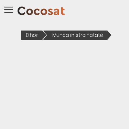
Bihor
Munca in strainatate