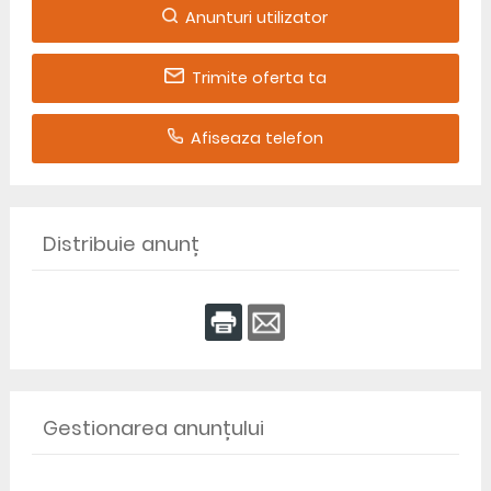
Anunturi utilizator
Trimite oferta ta
Afiseaza telefon
Distribuie anunț
Gestionarea anunțului