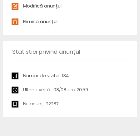
Modifică anunțul
Elimină anunțul
Statistici privind anunțul
Număr de vizite : 134
Ultima vizită : 08/08 ore 20:59
Nr. anunț : 22287