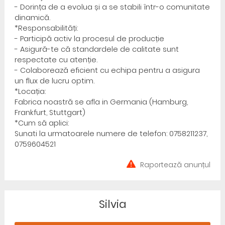
- Dorința de a evolua și a se stabili într-o comunitate
dinamică.
*Responsabilități:
- Participă activ la procesul de producție
- Asigură-te că standardele de calitate sunt
respectate cu atenție.
- Colaborează eficient cu echipa pentru a asigura
un flux de lucru optim.
*Locația:
Fabrica noastră se afla in Germania (Hamburg,
Frankfurt, Stuttgart)
*Cum să aplici:
Sunati la urmatoarele numere de telefon: 0758211237,
0759604521
Raportează anunțul
Silvia