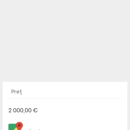
Preț
2 000,00 €