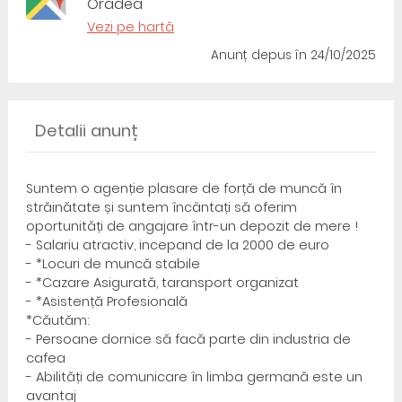
Oradea
Vezi pe hartă
Anunț depus
în 24/10/2025
Detalii anunț
Suntem o agenție plasare de forță de muncă în
străinătate și suntem încântați să oferim
oportunități de angajare într-un depozit de mere !
- Salariu atractiv, incepand de la 2000 de euro
- *Locuri de muncă stabile
- *Cazare Asigurată, taransport organizat
- *Asistență Profesională
*Căutăm:
- Persoane dornice să facă parte din industria de
cafea
- Abilități de comunicare în limba germană este un
avantaj