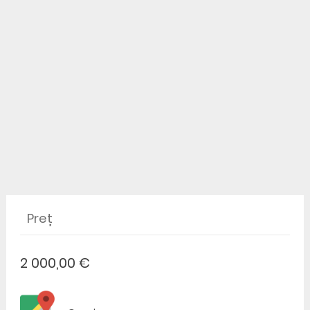
Preț
2 000,00 €