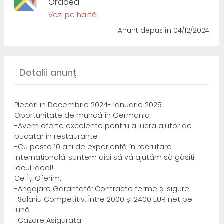
Oradea
Vezi pe hartă
Anunț depus
în 04/12/2024
Detalii anunț
Plecari in Decembrie 2024- Ianuarie 2025
Oportunitate de muncă în Germania!
-Avem oferte excelente pentru a lucra ajutor de
bucatar in restaurante
-Cu peste 10 ani de experiență în recrutare
internațională, suntem aici să vă ajutăm să găsiți
locul ideal!
Ce Îți Oferim:
-Angajare Garantată: Contracte ferme și sigure
-Salariu Competitiv: Între 2000 și 2400 EUR net pe
lună
-Cazare Asigurata