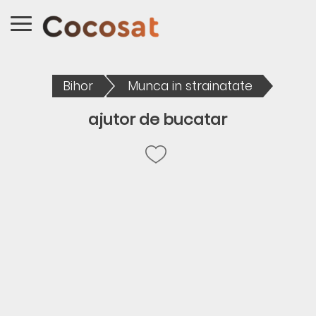
Bihor
Munca in strainatate
ajutor de bucatar