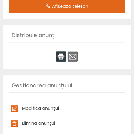
Afiseaza telefon
Distribuie anunț
Gestionarea anunțului
Modifică anunțul
Elimină anunțul