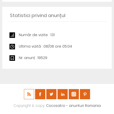
Statistici privind anunțul
Număr de vizite : 131
Ultima vizită : 08/08 ore 05:04
Nr. anunț : 19529
Copyright & copy;
Cocosat.ro - anunturi Romania