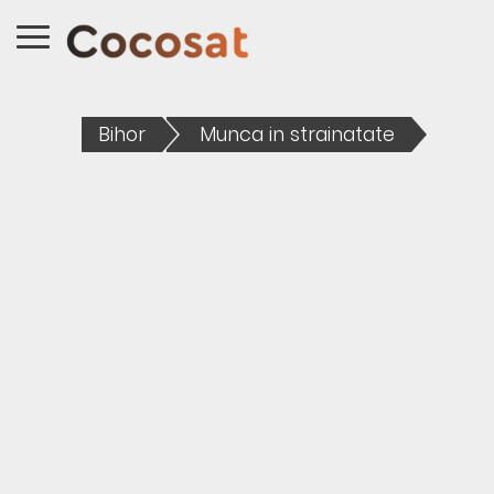
Bihor
Munca in strainatate