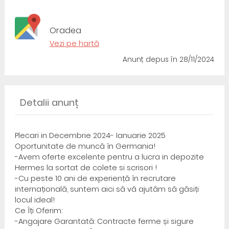
Oradea
Vezi pe hartă
Anunț depus
în 28/11/2024
Detalii anunț
Plecari in Decembrie 2024- Ianuarie 2025
Oportunitate de muncă în Germania!
-Avem oferte excelente pentru a lucra in depozite
Hermes la sortat de colete si scrisori !
-Cu peste 10 ani de experiență în recrutare
internațională, suntem aici să vă ajutăm să găsiți
locul ideal!
Ce Îți Oferim:
-Angajare Garantată: Contracte ferme și sigure