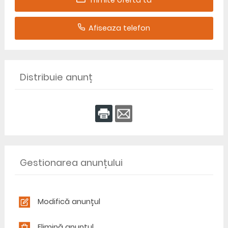
Trimite oferta ta
Afiseaza telefon
Distribuie anunț
Gestionarea anunțului
Modifică anunțul
Elimină anunțul