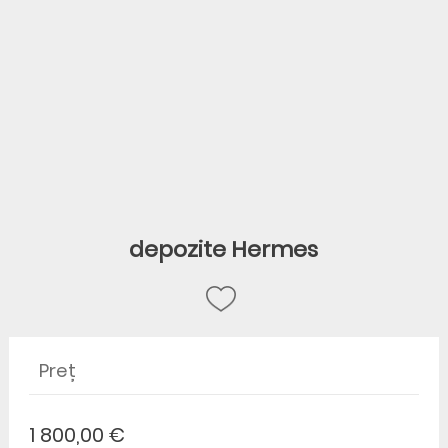
depozite Hermes
Preț
1 800,00 €