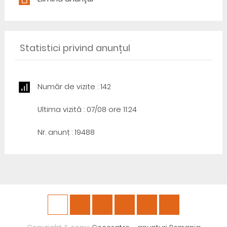
Statistici privind anunțul
Număr de vizite : 142
Ultima vizită : 07/08 ore 11:24
Nr. anunț : 19488