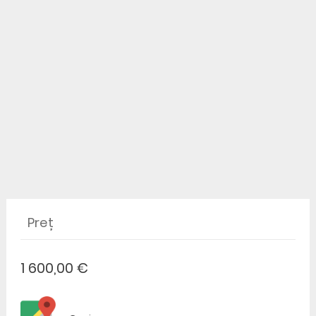
Preț
1 600,00 €