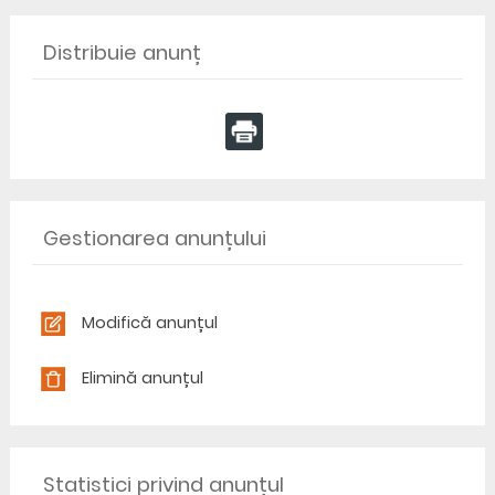
Distribuie anunț
Gestionarea anunțului
Modifică anunțul
Elimină anunțul
Statistici privind anunțul