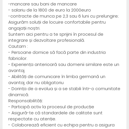
-mancare sau bani de mancare
- salariu de la 1800 de euro la 2000euro
-contracte de munca pe 2,3 sau 6 luni cu prelungire;
Asigurăm soluții de locuire confortabile pentru
angajații noștri.
Suntem aici pentru a te sprijini în procesul de
integrare și dezvoltare profesională.
Cautam :
- Persoane dornice să facă parte din industria
fabricilor.
- Experiența anterioară sau domenii similare este un
avantaj.
- Abilități de comunicare în limba germană un
avantaj, dar nu obligatoriu
- Dorința de a evolua și a se stabili într-o comunitate
dinamică.
Responsabilități:
- Participă activ la procesul de producție
- Asigură-te că standardele de calitate sunt
respectate cu atenție.
- Colaborează eficient cu echipa pentru a asigura