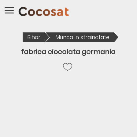
Bihor
Munca in strainatate
fabrica ciocolata germania