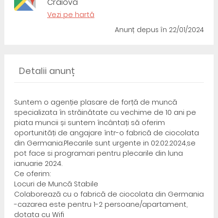
Craiova
Vezi pe hartă
Anunț depus
în 22/01/2024
Detalii anunț
Suntem o agenție plasare de forță de muncă
specializata în străinătate cu vechime de 10 ani pe
piata muncii și suntem încântați să oferim
oportunități de angajare într-o fabrică de ciocolata
din Germania.Plecarile sunt urgente in 02.02.2024,se
pot face si programari pentru plecarile din luna
ianuarie 2024.
Ce oferim:
Locuri de Muncă Stabile
Colaborează cu o fabrică de ciocolata din Germania
-cazarea este pentru 1-2 persoane/apartament,
dotata cu Wifi