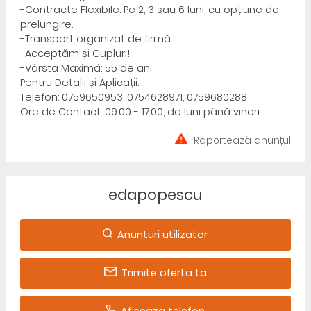
-Contracte Flexibile: Pe 2, 3 sau 6 luni, cu opțiune de
prelungire.
-Transport organizat de firmă
-Acceptăm și Cupluri!
-Vârsta Maximă: 55 de ani
Pentru Detalii și Aplicații:
Telefon: 0759650953, 0754628971, 0759680288
Ore de Contact: 09:00 - 17:00, de luni până vineri.
Raportează anunțul
edapopescu
Anunturi utilizator
Trimite oferta ta