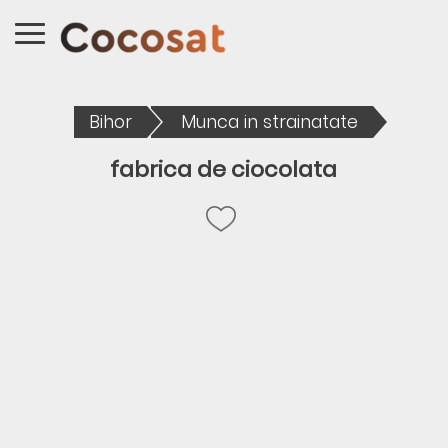
Bihor
Munca in strainatate
fabrica de ciocolata