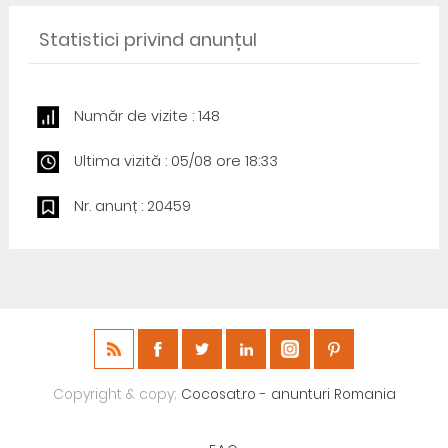
Statistici privind anunțul
Număr de vizite : 148
Ultima vizită : 05/08 ore 18:33
Nr. anunț : 20459
Copyright & copy;
Cocosat.ro - anunturi Romania