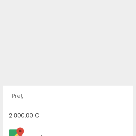
Preț
2 000,00 €