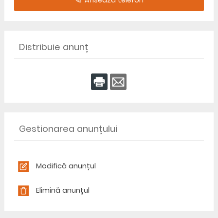
Afiseaza telefon
Distribuie anunț
Gestionarea anunțului
Modifică anunțul
Elimină anunțul