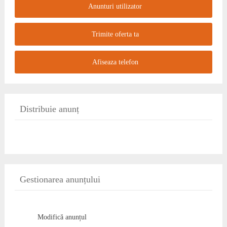
Anunturi utilizator
Trimite oferta ta
Afiseaza telefon
Distribuie anunț
Gestionarea anunțului
Modifică anunțul