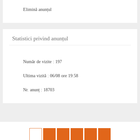
Elimină anunțul
Statistici privind anunțul
Număr de vizite : 197
Ultima vizită : 06/08 ore 19:58
Nr. anunț : 18703