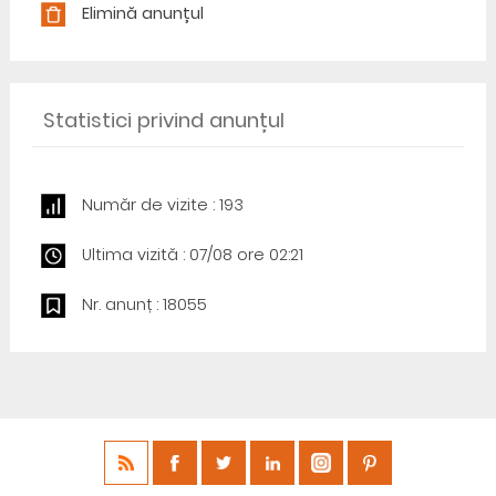
Elimină anunțul
Statistici privind anunțul
Număr de vizite : 193
Ultima vizită : 07/08 ore 02:21
Nr. anunț : 18055