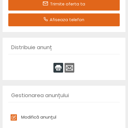
Trimite oferta ta
Afiseaza telefon
Distribuie anunț
Gestionarea anunțului
Modifică anunțul