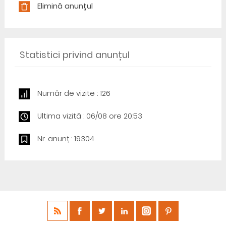
Elimină anunțul
Statistici privind anunțul
Număr de vizite : 126
Ultima vizită : 06/08 ore 20:53
Nr. anunț : 19304