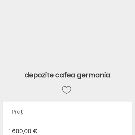
depozite cafea germania
Preț
1 600,00 €