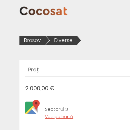
Brasov
Diverse
Preț
2 000,00 €
Sectorul 3
Vezi pe hartă