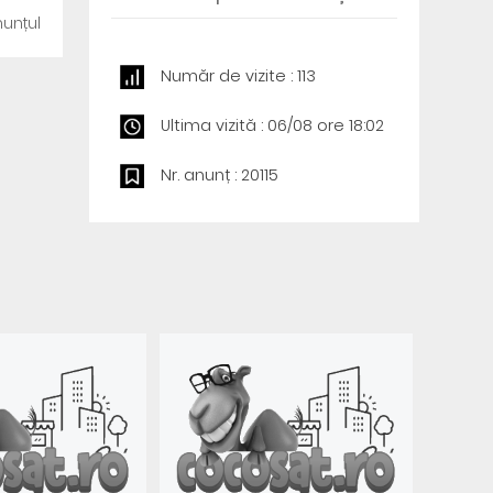
unțul
Număr de vizite : 113
Ultima vizită : 06/08 ore 18:02
Nr. anunț : 20115