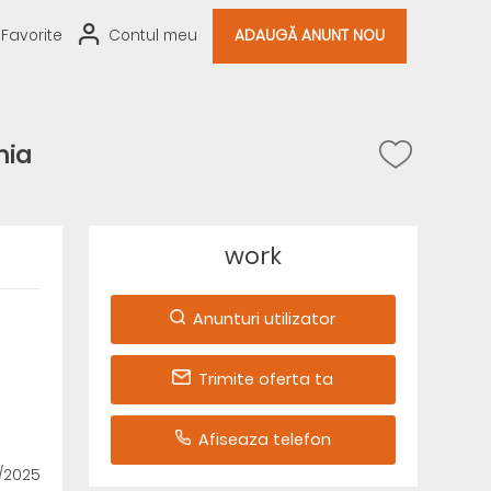
Favorite
Contul meu
ADAUGĂ ANUNT NOU
nia
work
Anunturi utilizator
Trimite oferta ta
Afiseaza telefon
2/2025