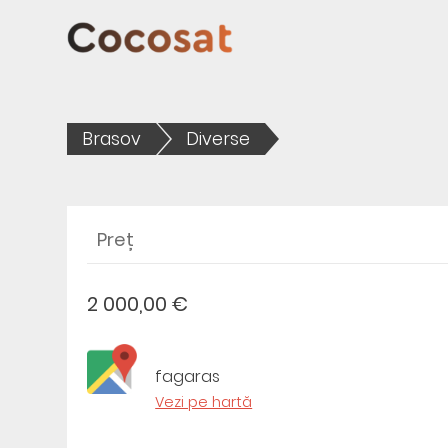
Brasov
Diverse
Preț
2 000,00 €
fagaras
Vezi pe hartă