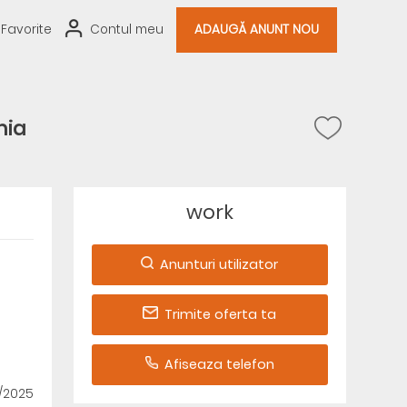
Favorite
Contul meu
ADAUGĂ ANUNT NOU
nia
work
Anunturi utilizator
Trimite oferta ta
Afiseaza telefon
2/2025