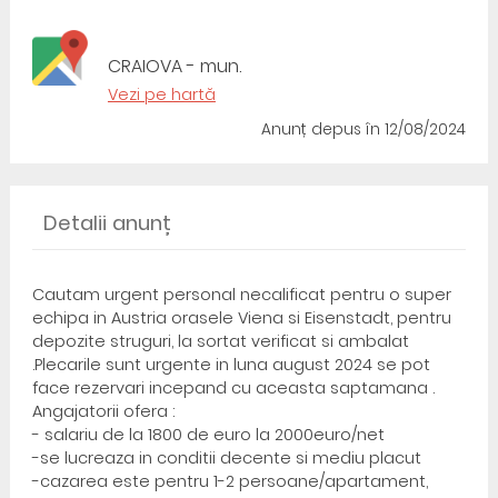
CRAIOVA - mun.
Vezi pe hartă
Anunț depus
în 12/08/2024
Detalii anunț
Cautam urgent personal necalificat pentru o super
echipa in Austria orasele Viena si Eisenstadt, pentru
depozite struguri, la sortat verificat si ambalat
.Plecarile sunt urgente in luna august 2024 se pot
face rezervari incepand cu aceasta saptamana .
Angajatorii ofera :
- salariu de la 1800 de euro la 2000euro/net
-se lucreaza in conditii decente si mediu placut
-cazarea este pentru 1-2 persoane/apartament,