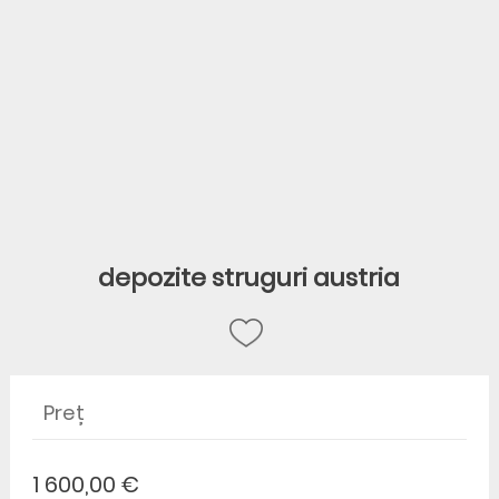
depozite struguri austria
Preț
1 600,00 €