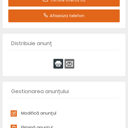
Trimite oferta ta
Afiseaza telefon
Distribuie anunț
Gestionarea anunțului
Modifică anunțul
Elimină anunțul