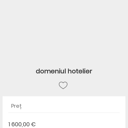
domeniul hotelier
Preț
1 600,00 €