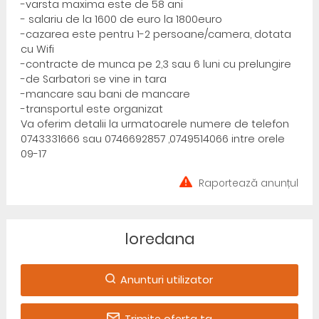
-varsta maxima este de 58 ani
- salariu de la 1600 de euro la 1800euro
-cazarea este pentru 1-2 persoane/camera, dotata
cu Wifi
-contracte de munca pe 2,3 sau 6 luni cu prelungire
-de Sarbatori se vine in tara
-mancare sau bani de mancare
-transportul este organizat
Va oferim detalii la urmatoarele numere de telefon
0743331666 sau 0746692857 ,0749514066 intre orele
09-17
Raportează anunțul
loredana
Anunturi utilizator