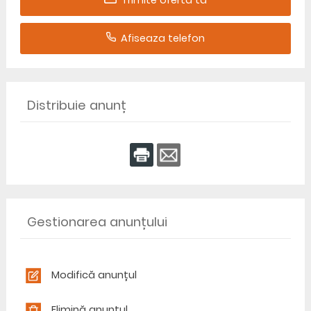
Trimite oferta ta
Afiseaza telefon
Distribuie anunț
Gestionarea anunțului
Modifică anunțul
Elimină anunțul