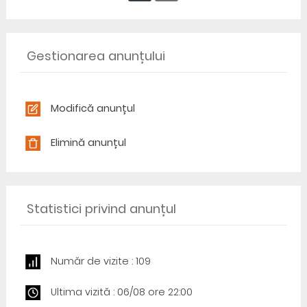
Gestionarea anunțului
Modifică anunțul
Elimină anunțul
Statistici privind anunțul
Număr de vizite : 109
Ultima vizită : 06/08 ore 22:00