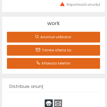
Raportează anunțul
work
Anunturi utilizator
Trimite oferta ta
Afiseaza telefon
Distribuie anunț