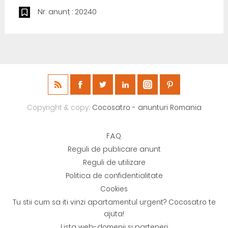
Nr. anunț : 20240
Copyright & copy;
Cocosat.ro - anunturi Romania
F.A.Q.
Reguli de publicare anunt
Reguli de utilizare
Politica de confidentialitate
Cookies
Tu stii cum sa iti vinzi apartamentul urgent? Cocosat.ro te
ajuta!
Lista web-domenii si parteneri