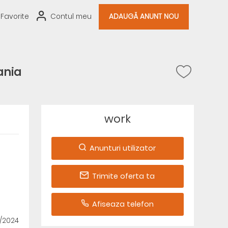
Favorite
Contul meu
ADAUGĂ ANUNT NOU
ania
work
Anunturi utilizator
Trimite oferta ta
Afiseaza telefon
9/2024