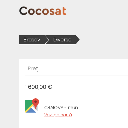
Brasov
Diverse
Preț
1 600,00 €
CRAIOVA - mun.
Vezi pe hartă