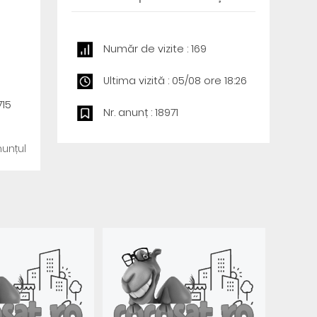
Număr de vizite : 169
Ultima vizită : 05/08 ore 18:26
715
Nr. anunț : 18971
unțul