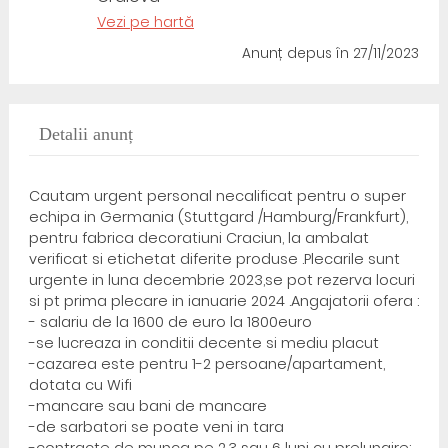
Vezi pe hartă
Anunț depus
în 27/11/2023
Detalii anunț
Cautam urgent personal necalificat pentru o super
echipa in Germania (Stuttgard /Hamburg/Frankfurt),
pentru fabrica decoratiuni Craciun, la ambalat
verificat si etichetat diferite produse .Plecarile sunt
urgente in luna decembrie 2023,se pot rezerva locuri
si pt prima plecare in ianuarie 2024 .Angajatorii ofera :
- salariu de la 1600 de euro la 1800euro
-se lucreaza in conditii decente si mediu placut
-cazarea este pentru 1-2 persoane/apartament,
dotata cu Wifi
-mancare sau bani de mancare
-de sarbatori se poate veni in tara