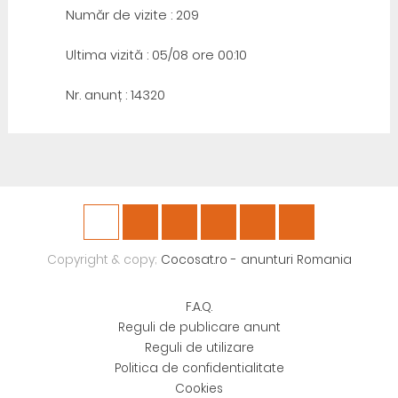
Număr de vizite : 209
Ultima vizită : 05/08 ore 00:10
Nr. anunț : 14320
Copyright & copy;
Cocosat.ro - anunturi Romania
F.A.Q.
Reguli de publicare anunt
Reguli de utilizare
Politica de confidentialitate
Cookies