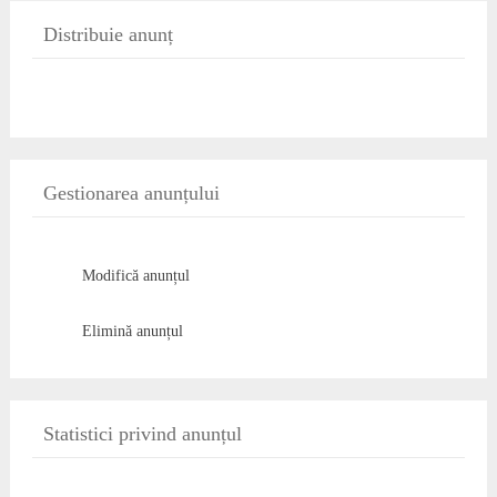
Distribuie anunț
Gestionarea anunțului
Modifică anunțul
Elimină anunțul
Statistici privind anunțul