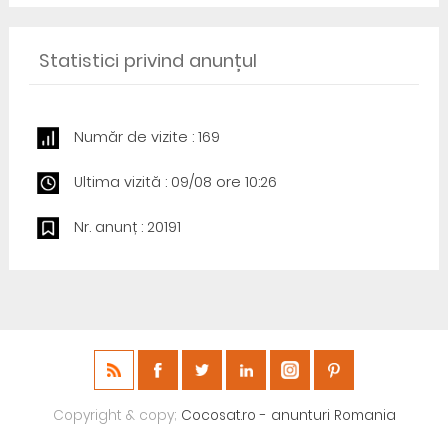
Statistici privind anunțul
Număr de vizite : 169
Ultima vizită : 09/08 ore 10:26
Nr. anunț : 20191
Copyright & copy;
Cocosat.ro - anunturi Romania