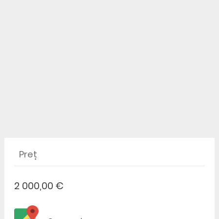
Preț
2 000,00 €