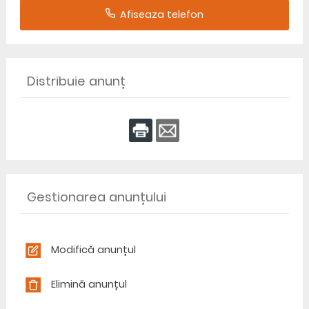
Afiseaza telefon
Distribuie anunț
Gestionarea anunțului
Modifică anunțul
Elimină anunțul