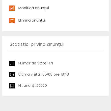
Modifică anunțul
Elimină anunțul
Statistici privind anunțul
Număr de vizite : 171
Ultima vizită : 05/08 ore 18:48
Nr. anunț : 20700