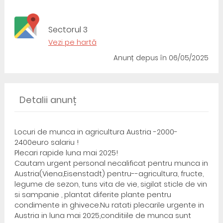
Sectorul 3
Vezi pe hartă
Anunț depus
în 06/05/2025
Detalii anunț
Locuri de munca in agricultura Austria -2000-
2400euro salariu !
Plecari rapide luna mai 2025!
Cautam urgent personal necalificat pentru munca in
Austria(Viena,Eisenstadt) pentru--agricultura, fructe,
legume de sezon, tuns vita de vie, sigilat sticle de vin
si sampanie , plantat diferite plante pentru
condimente in ghivece.Nu ratati plecarile urgente in
Austria in luna mai 2025,conditiile de munca sunt