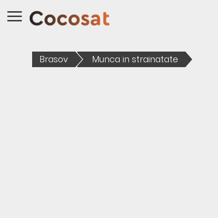
Brasov
Munca in strainatate