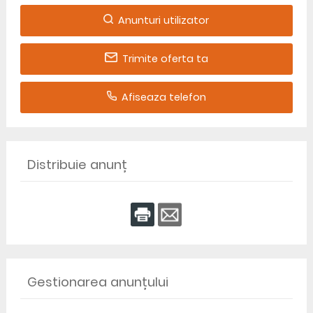
Anunturi utilizator
Trimite oferta ta
Afiseaza telefon
Distribuie anunț
Gestionarea anunțului