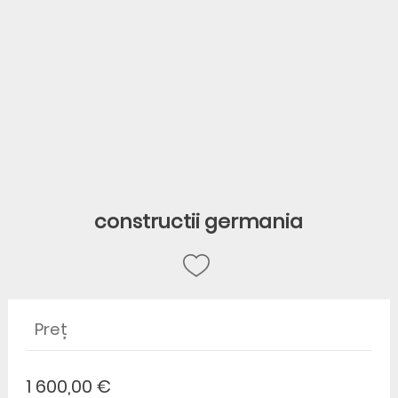
constructii germania
Preț
1 600,00 €