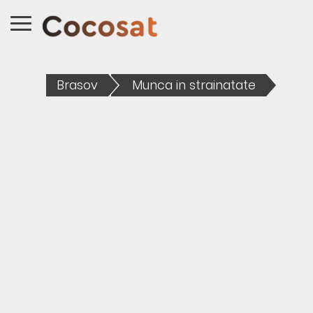
Brasov
Munca in strainatate