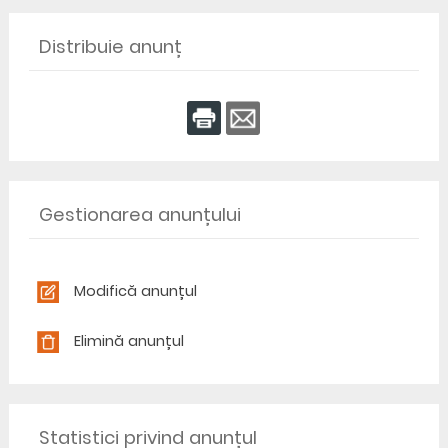
Distribuie anunț
Gestionarea anunțului
Modifică anunțul
Elimină anunțul
Statistici privind anunțul