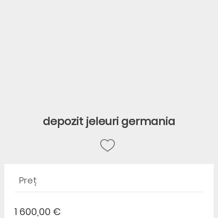
depozit jeleuri germania
Preț
1 600,00 €