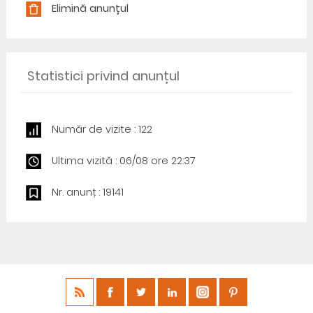
Elimină anunțul
Statistici privind anunțul
Număr de vizite : 122
Ultima vizită : 06/08 ore 22:37
Nr. anunț : 19141