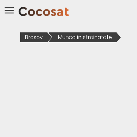
Brasov
Munca in strainatate