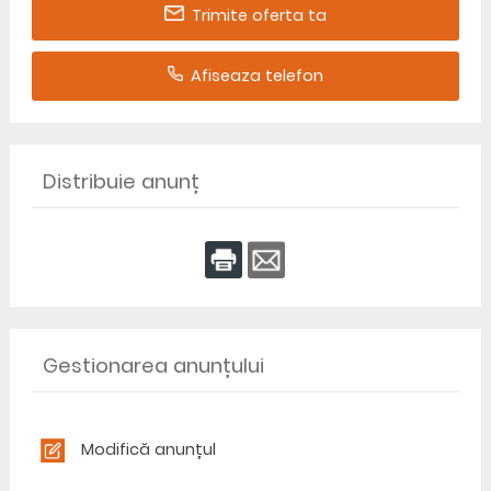
Trimite oferta ta
Afiseaza telefon
Distribuie anunț
Gestionarea anunțului
Modifică anunțul