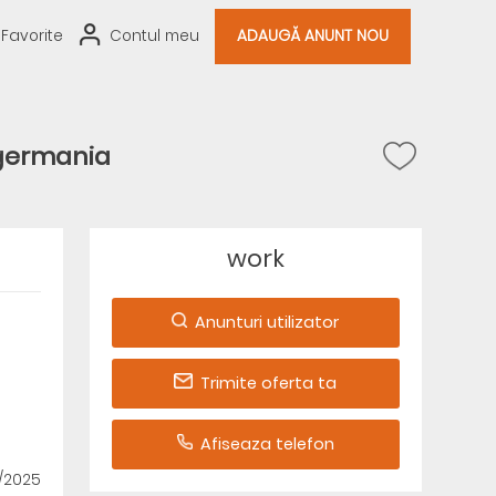
Favorite
Contul meu
ADAUGĂ ANUNT NOU
germania
work
Anunturi utilizator
Trimite oferta ta
Afiseaza telefon
3/2025