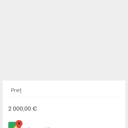
Preț
2 000,00 €