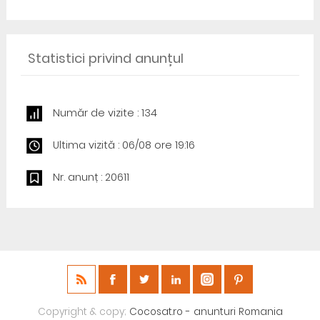
Statistici privind anunțul
Număr de vizite : 134
Ultima vizită : 06/08 ore 19:16
Nr. anunț : 20611
Copyright & copy;
Cocosat.ro - anunturi Romania