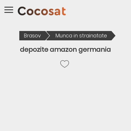
Brasov
Munca in strainatate
depozite amazon germania