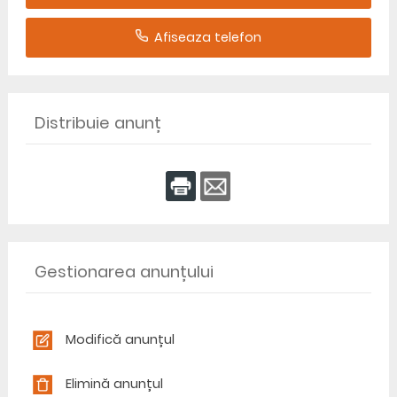
Afiseaza telefon
Distribuie anunț
Gestionarea anunțului
Modifică anunțul
Elimină anunțul