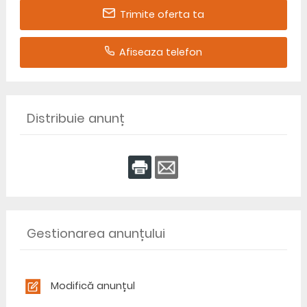
Trimite oferta ta
Afiseaza telefon
Distribuie anunț
Gestionarea anunțului
Modifică anunțul