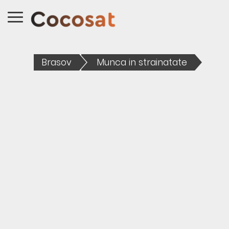
Brasov
Munca in strainatate