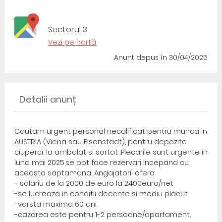
Sectorul 3
Vezi pe hartă
Anunț depus
în 30/04/2025
Detalii anunț
Cautam urgent personal necalificat pentru munca in
AUSTRIA (Viena sau Eisenstadt), pentru depozite
ciuperci, la ambalat si sortat .Plecarile sunt urgente in
luna mai 2025,se pot face rezervari incepand cu
aceasta saptamana. Angajatorii ofera
- salariu de la 2000 de euro la 2400euro/net
-se lucreaza in conditii decente si mediu placut
-varsta maxima 60 ani
-cazarea este pentru 1-2 persoane/apartament,