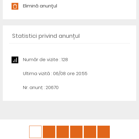
Elimină anunțul
Statistici privind anunțul
Număr de vizite : 128
Ultima vizită : 06/08 ore 20:55
Nr. anunț : 20670