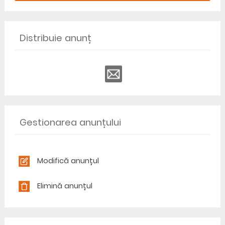
Distribuie anunț
Gestionarea anunțului
Modifică anunțul
Elimină anunțul