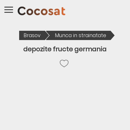
Brasov
Munca in strainatate
depozite fructe germania