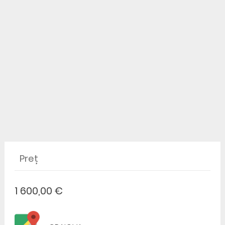
Preț
1 600,00 €