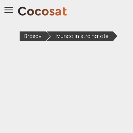
Brasov
Munca in strainatate