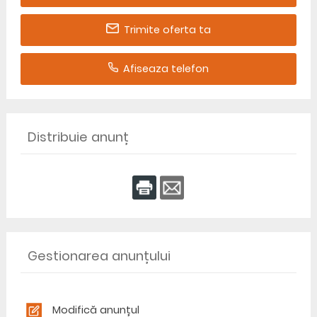
Trimite oferta ta
Afiseaza telefon
Distribuie anunț
Gestionarea anunțului
Modifică anunțul