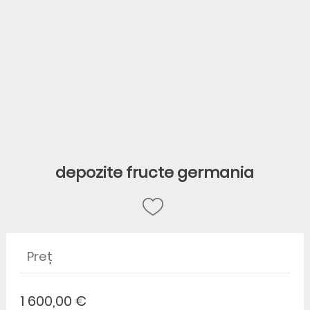
depozite fructe germania
Preț
1 600,00 €