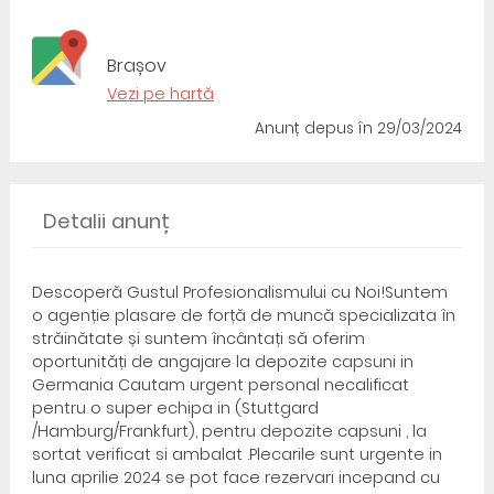
Brașov
Vezi pe hartă
Anunț depus
în 29/03/2024
Detalii anunț
Descoperă Gustul Profesionalismului cu Noi!Suntem
o agenție plasare de forță de muncă specializata în
străinătate și suntem încântați să oferim
oportunități de angajare la depozite capsuni in
Germania Cautam urgent personal necalificat
pentru o super echipa in (Stuttgard
/Hamburg/Frankfurt), pentru depozite capsuni , la
sortat verificat si ambalat .Plecarile sunt urgente in
luna aprilie 2024 se pot face rezervari incepand cu