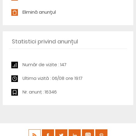
Elimină anunțul
Statistici privind anunțul
Număr de vizite : 147
Ultima vizită : 06/08 ore 19:17
Nr. anunț : 16346