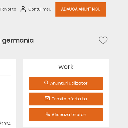
Favorite
Contul meu
ADAUGĂ ANUNT NOU
a germania
work
Anunturi utilizator
Trimite oferta ta
Afiseaza telefon
1/2024