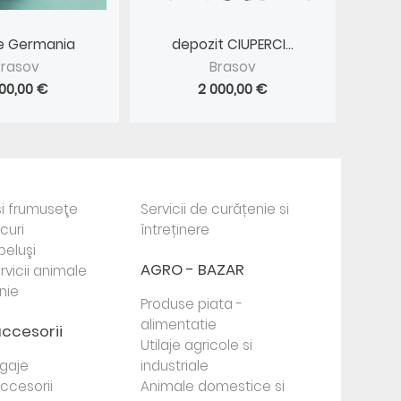
ire Germania
depozit CIUPERCI...
Brasov
Brasov
900,00 €
2 000,00 €
i frumuseţe
Servicii de curățenie si
ocuri
întreținere
beluşi
AGRO - BAZAR
rvicii animale
nie
Produse piata -
alimentatie
accesorii
Utilaje agricole si
agaje
industriale
 accesorii
Animale domestice si