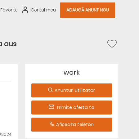
Favorite
Contul meu
ADAUGĂ ANUNT NOU
a aus
work
Anunturi utilizator
Trimite oferta ta
Afiseaza telefon
0/2024