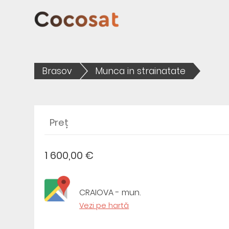
Brasov
Munca in strainatate
Preț
1 600,00 €
CRAIOVA - mun.
Vezi pe hartă