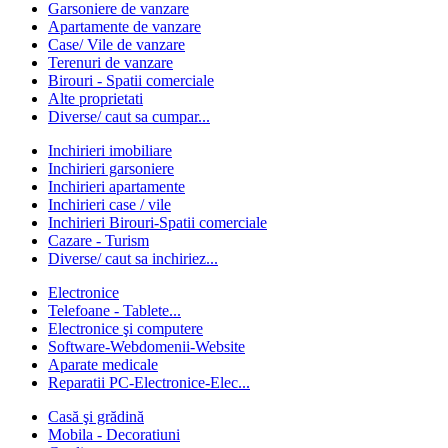
Garsoniere de vanzare
Apartamente de vanzare
Case/ Vile de vanzare
Terenuri de vanzare
Birouri - Spatii comerciale
Alte proprietati
Diverse/ caut sa cumpar...
Inchirieri imobiliare
Inchirieri garsoniere
Inchirieri apartamente
Inchirieri case / vile
Inchirieri Birouri-Spatii comerciale
Cazare - Turism
Diverse/ caut sa inchiriez...
Electronice
Telefoane - Tablete...
Electronice şi computere
Software-Webdomenii-Website
Aparate medicale
Reparatii PC-Electronice-Elec...
Casă şi grădină
Mobila - Decoratiuni