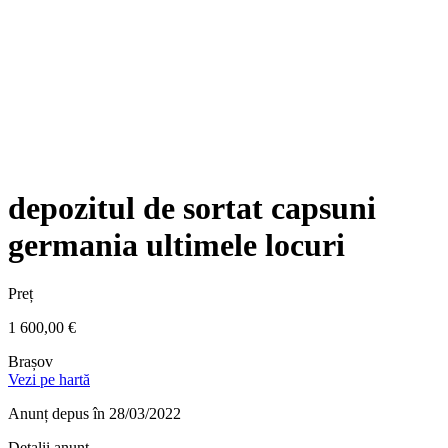
depozitul de sortat capsuni
germania ultimele locuri
Preț
1 600,00 €
Brașov
Vezi pe hartă
Anunț depus
în 28/03/2022
Detalii anunț