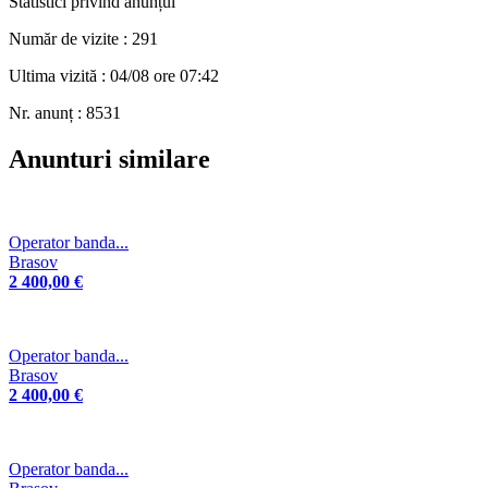
Statistici privind anunțul
Număr de vizite : 291
Ultima vizită : 04/08 ore 07:42
Nr. anunț : 8531
Anunturi similare
Operator banda...
Brasov
2 400,00 €
Operator banda...
Brasov
2 400,00 €
Operator banda...