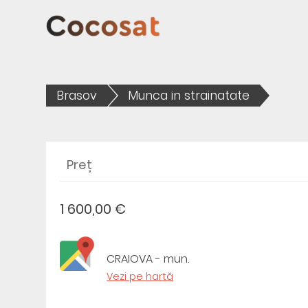
Brasov
Munca in strainatate
Preț
1 600,00 €
CRAIOVA - mun.
Vezi pe hartă