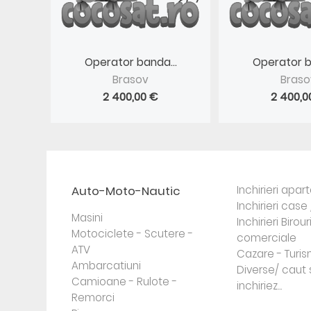
Operator banda...
Operator b
Brasov
Braso
2 400,00 €
2 400,0
Auto-Moto-Nautic
Inchirieri apa
Inchirieri case 
Masini
Inchirieri Birour
Motociclete - Scutere -
comerciale
ATV
Cazare - Turi
Ambarcatiuni
Diverse/ caut 
Camioane - Rulote -
inchiriez...
Remorci