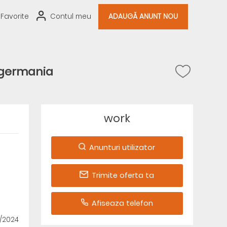
Favorite
Contul meu
ADAUGĂ ANUNT NOU
 germania
work
Anunturi utilizator
Trimite oferta ta
Afiseaza telefon
1/2024