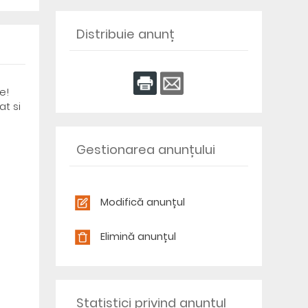
Distribuie anunț
e!
at si
Gestionarea anunțului
Modifică anunțul
Elimină anunțul
Statistici privind anunțul