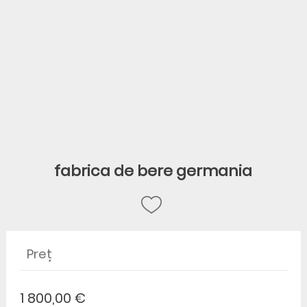
fabrica de bere germania
Preț
1 800,00 €