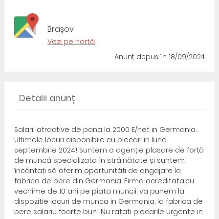
Brașov
Vezi pe hartă
Anunț depus
în 18/09/2024
Detalii anunț
Salarii atractive de pana la 2000 E/net in Germania.
Ultimele locuri disponibile cu plecari in luna
septembrie 2024! Suntem o agenție plasare de forță
de muncă specializata în străinătate și suntem
încântați să oferim oportunități de angajare la
fabrica de bere din Germania. Firma acreditata,cu
vechime de 10 ani pe piata muncii, va punem la
dispozitie locuri de munca in Germania, la fabrica de
bere salariu foarte bun! Nu ratati plecarile urgente in