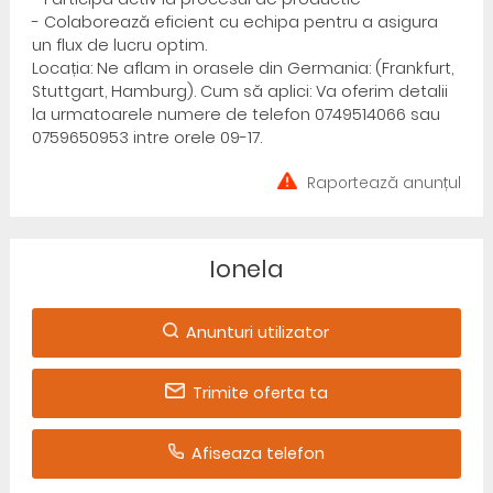
- Colaborează eficient cu echipa pentru a asigura
un flux de lucru optim.
Locația: Ne aflam in orasele din Germania: (Frankfurt,
Stuttgart, Hamburg). Cum să aplici: Va oferim detalii
la urmatoarele numere de telefon 0749514066 sau
0759650953 intre orele 09-17.
Raportează anunțul
Ionela
Anunturi utilizator
Trimite oferta ta
Afiseaza telefon