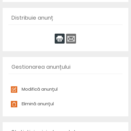
Distribuie anunț
Gestionarea anunțului
Modifică anunțul
Elimină anunțul