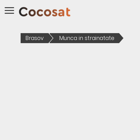
Brasov
Munca in strainatate