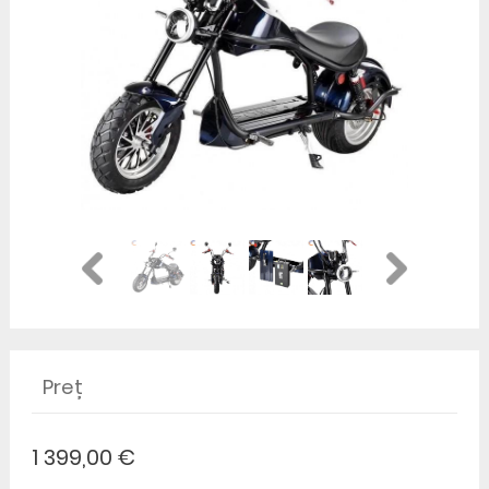
Preț
1 399,00 €