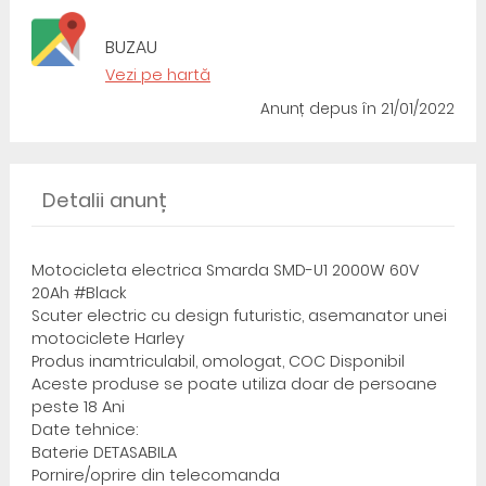
BUZAU
Vezi pe hartă
Anunț depus
în 21/01/2022
Detalii anunț
Motocicleta electrica Smarda SMD-U1 2000W 60V
20Ah #Black
Scuter electric cu design futuristic, asemanator unei
motociclete Harley
Produs inamtriculabil, omologat, COC Disponibil
Aceste produse se poate utiliza doar de persoane
peste 18 Ani
Date tehnice:
Baterie DETASABILA
Pornire/oprire din telecomanda