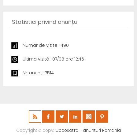
Statistici privind anunțul
Număr de vizite : 490
Ultima vizită : 07/08 ore 12:46
Nr. anunț : 7514
Copyright & copy;
Cocosat.ro - anunturi Romania