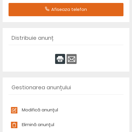
Afiseaza telefon
Distribuie anunț
Gestionarea anunțului
Modifică anunțul
Elimină anunțul