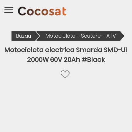
Buzau
Motociclete - Scutere - ATV
Motocicleta electrica Smarda SMD-U1
2000W 60V 20Ah #Black