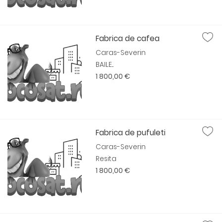
Fabrica de cafea
Caras-Severin
BAILE...
1 800,00 €
Fabrica de pufuleti
Caras-Severin
Resita
1 800,00 €