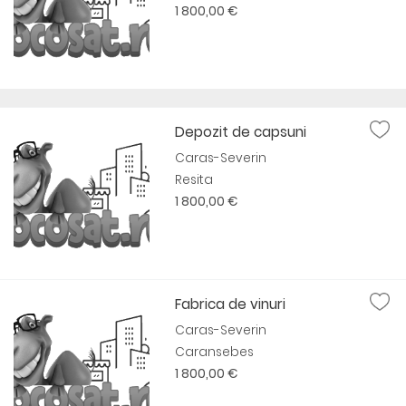
1 800,00 €
Depozit de capsuni
Caras-Severin
Resita
1 800,00 €
Fabrica de vinuri
Caras-Severin
Caransebes
1 800,00 €