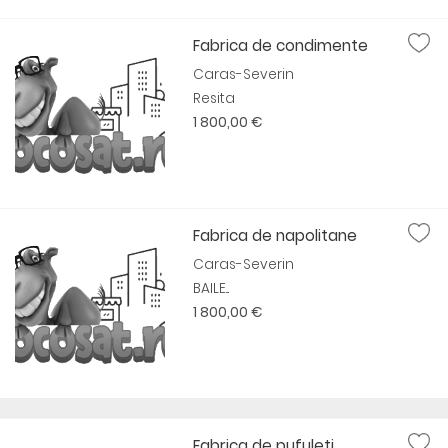
Fabrica de condimente
Caras-Severin
Resita
1 800,00 €
Fabrica de napolitane
Caras-Severin
BAILE...
1 800,00 €
Fabrica de pufuleti