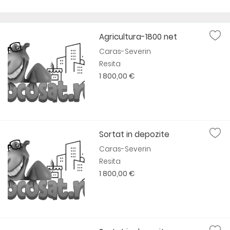
Agricultura-1800 net
Caras-Severin
Resita
1 800,00 €
Sortat in depozite
Caras-Severin
Resita
1 800,00 €