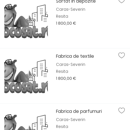
Sortat in depozite
Caras-Severin
Resita
1 800,00 €
Fabrica de textile
Caras-Severin
Resita
1 800,00 €
Fabrica de parfumuri
Caras-Severin
Resita