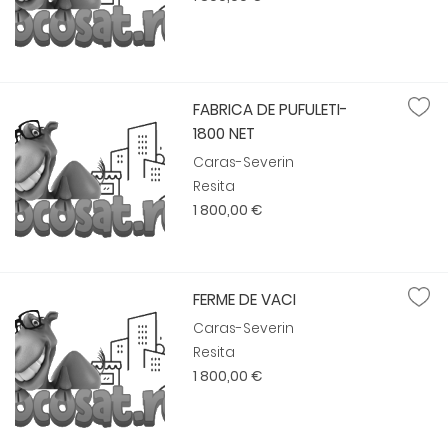
FABRICA DE PUFULETI-
1800 NET
Caras-Severin
Resita
1 800,00 €
FERME DE VACI
Caras-Severin
Resita
1 800,00 €