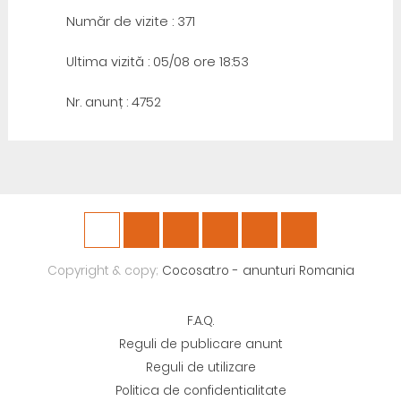
Număr de vizite : 371
Ultima vizită : 05/08 ore 18:53
Nr. anunț : 4752
Copyright & copy;
Cocosat.ro - anunturi Romania
F.A.Q.
Reguli de publicare anunt
Reguli de utilizare
Politica de confidentialitate