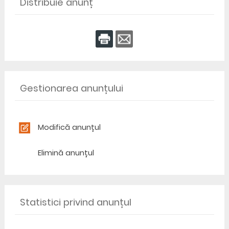
Distribuie anunț
Gestionarea anunțului
Modifică anunțul
Elimină anunțul
Statistici privind anunțul