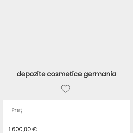
depozite cosmetice germania
Preț
1 600,00 €