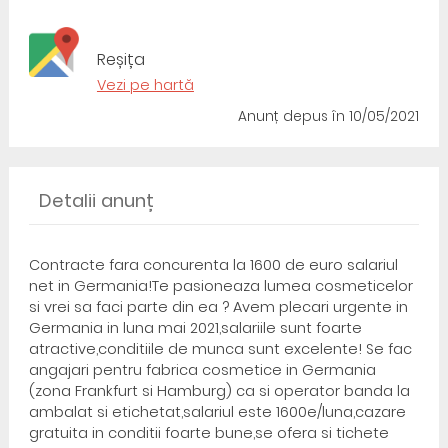
Reșița
Vezi pe hartă
Anunț depus
în 10/05/2021
Detalii anunț
Contracte fara concurenta la 1600 de euro salariul
net in Germania!Te pasioneaza lumea cosmeticelor
si vrei sa faci parte din ea ? Avem plecari urgente in
Germania in luna mai 2021,salariile sunt foarte
atractive,conditiile de munca sunt excelente! Se fac
angajari pentru fabrica cosmetice in Germania
(zona Frankfurt si Hamburg) ca si operator banda la
ambalat si etichetat,salariul este 1600e/luna,cazare
gratuita in conditii foarte bune,se ofera si tichete