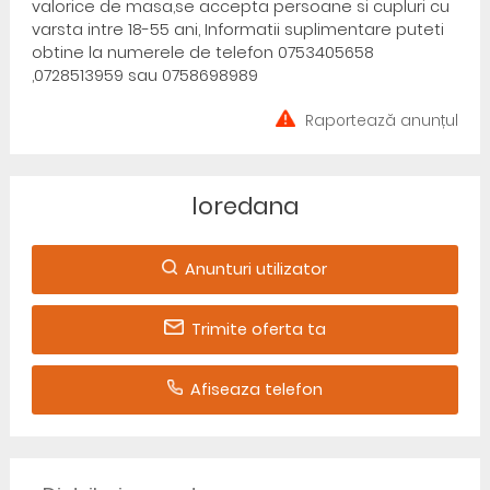
valorice de masa,se accepta persoane si cupluri cu
varsta intre 18-55 ani, Informatii suplimentare puteti
obtine la numerele de telefon 0753405658
,0728513959 sau 0758698989
Raportează anunțul
loredana
Anunturi utilizator
Trimite oferta ta
Afiseaza telefon