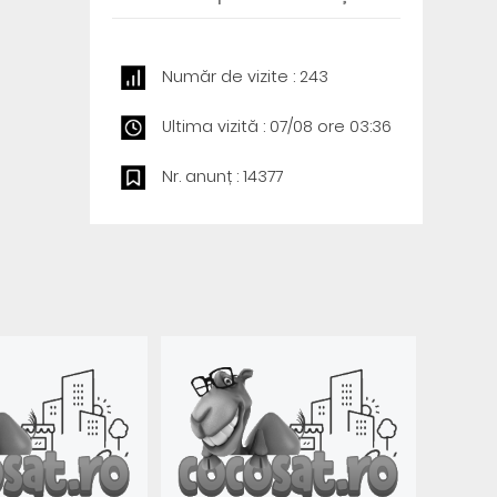
Număr de vizite : 243
Ultima vizită : 07/08 ore 03:36
Nr. anunț : 14377