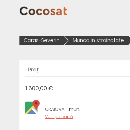
Caras-Severin
Munca in strainatate
Preț
1 600,00 €
CRAIOVA - mun.
Vezi pe hartă