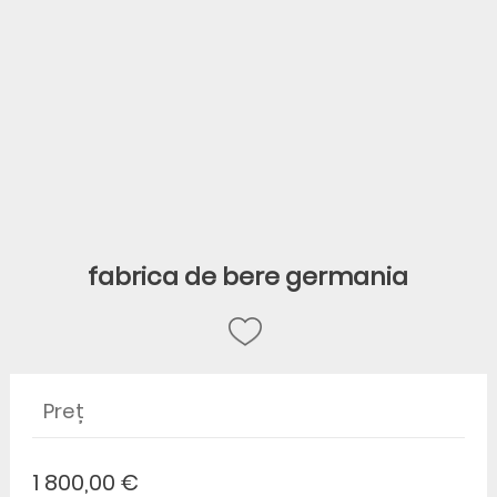
fabrica de bere germania
Preț
1 800,00 €