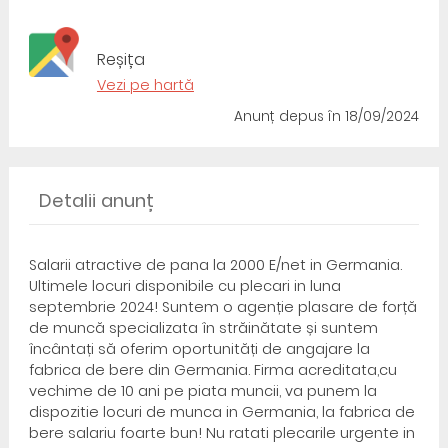
Reșița
Vezi pe hartă
Anunț depus
în 18/09/2024
Detalii anunț
Salarii atractive de pana la 2000 E/net in Germania.
Ultimele locuri disponibile cu plecari in luna
septembrie 2024! Suntem o agenție plasare de forță
de muncă specializata în străinătate și suntem
încântați să oferim oportunități de angajare la
fabrica de bere din Germania. Firma acreditata,cu
vechime de 10 ani pe piata muncii, va punem la
dispozitie locuri de munca in Germania, la fabrica de
bere salariu foarte bun! Nu ratati plecarile urgente in