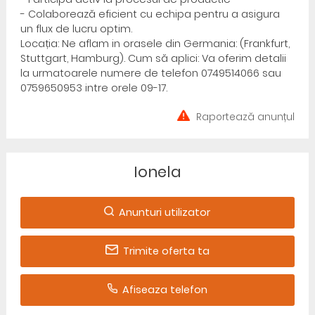
- Colaborează eficient cu echipa pentru a asigura
un flux de lucru optim.
Locația: Ne aflam in orasele din Germania: (Frankfurt,
Stuttgart, Hamburg). Cum să aplici: Va oferim detalii
la urmatoarele numere de telefon 0749514066 sau
0759650953 intre orele 09-17.
Raportează anunțul
Ionela
Anunturi utilizator
Trimite oferta ta
Afiseaza telefon