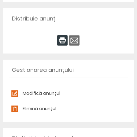
Distribuie anunț
Gestionarea anunțului
Modifică anunțul
Elimină anunțul