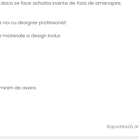
t daca se face achizitia inainte de faza de amenajare.
noi cu designer profesionist.
p materiale si design inclus
 minim de avans.
Raportează an