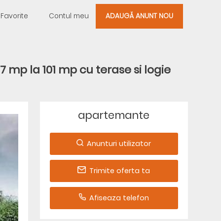
Favorite
Contul meu
ADAUGĂ ANUNT NOU
 mp la 101 mp cu terase si logie
apartemante
Anunturi utilizator
Trimite oferta ta
Afiseaza telefon