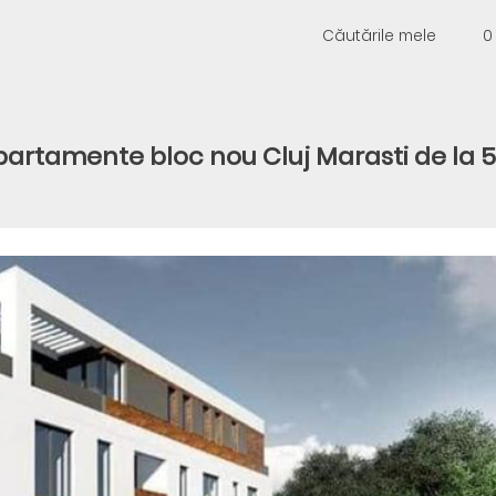
Căutările mele
0
artamente bloc nou Cluj Marasti de la 57