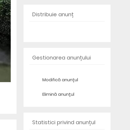
Distribuie anunț
Gestionarea anunțului
Modifică anunțul
Elimină anunțul
Statistici privind anunțul