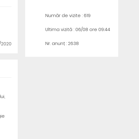
Număr de vizite : 619
Ultima vizită : 06/08 ore 09:44
Nr. anunț : 2638
2/2020
ui,
gie