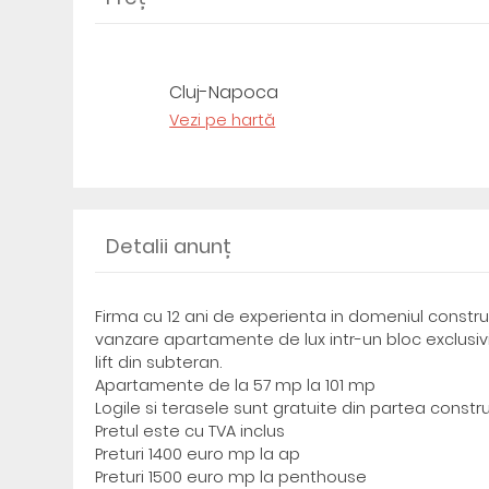
Cluj-Napoca
Vezi pe hartă
Detalii anunț
Firma cu 12 ani de experienta in domeniul constructi
vanzare apartamente de lux intr-un bloc exclusivist 
lift din subteran.
Apartamente de la 57 mp la 101 mp
Logile si terasele sunt gratuite din partea constr
Pretul este cu TVA inclus
Preturi 1400 euro mp la ap
Preturi 1500 euro mp la penthouse