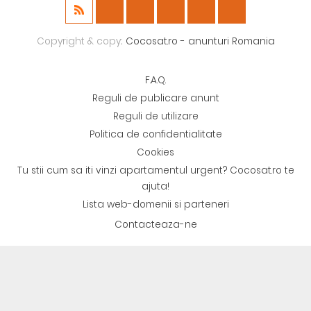
Copyright & copy;
Cocosat.ro - anunturi Romania
F.A.Q.
Reguli de publicare anunt
Reguli de utilizare
Politica de confidentialitate
Cookies
Tu stii cum sa iti vinzi apartamentul urgent? Cocosat.ro te
ajuta!
Lista web-domenii si parteneri
Contacteaza-ne