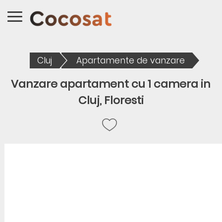
Cluj
Apartamente de vanzare
Vanzare apartament cu 1 camera in
Cluj, Floresti