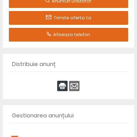
Anunturi utilizator
Trimite oferta ta
Afiseaza telefon
Distribuie anunț
Gestionarea anunțului