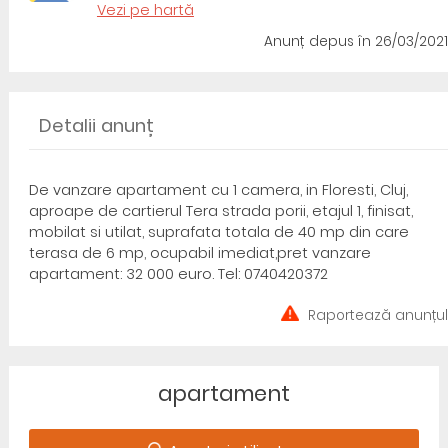
Vezi pe hartă
Anunț depus
în 26/03/2021
Detalii anunț
De vanzare apartament cu 1 camera, in Floresti, Cluj,
aproape de cartierul Tera strada porii, etajul 1, finisat,
mobilat si utilat, suprafata totala de 40 mp din care
terasa de 6 mp, ocupabil imediat,pret vanzare
apartament: 32 000 euro. Tel: 0740420372
Raportează anunțul
apartament