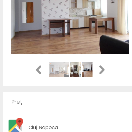
Preț
Cluj-Napoca