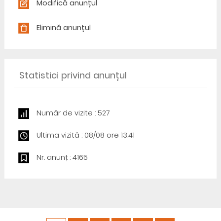
Modifică anunțul
Elimină anunțul
Statistici privind anunțul
Număr de vizite : 527
Ultima vizită : 08/08 ore 13:41
Nr. anunț : 4165