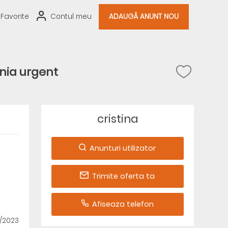
Favorite
Contul meu
ADAUGĂ ANUNT NOU
nia urgent
cristina
Anunturi utilizator
Trimite oferta ta
Afiseaza telefon
/2023