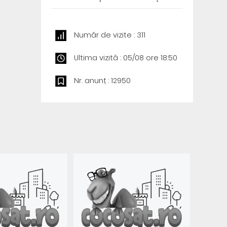
Număr de vizite : 311
Ultima vizită : 05/08 ore 18:50
Nr. anunț : 12950