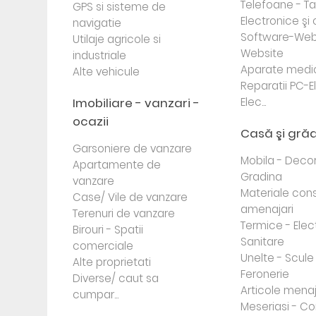
Telefoane - Tab
GPS si sisteme de
Electronice ş
navigatie
Software-Web
Utilaje agricole si
Website
industriale
Aparate medi
Alte vehicule
Reparatii PC-E
Imobiliare - vanzari -
Elec...
ocazii
Casă şi gră
Garsoniere de vanzare
Mobila - Decor
Apartamente de
Gradina
vanzare
Materiale cons
Case/ Vile de vanzare
amenajari
Terenuri de vanzare
Termice - Elec
Birouri - Spatii
Sanitare
comerciale
Unelte - Scule
Alte proprietati
Feronerie
Diverse/ caut sa
Articole mena
cumpar...
Meseriasi - Co