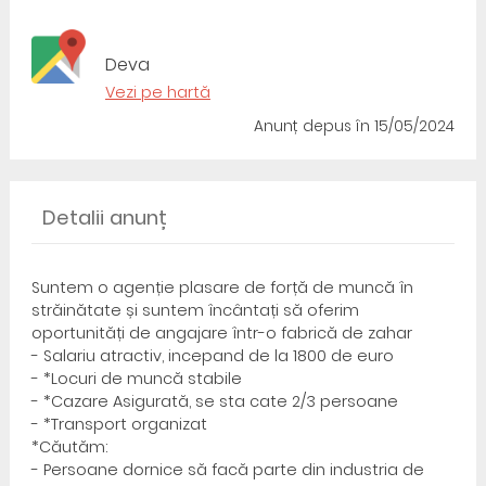
Deva
Vezi pe hartă
Anunț depus
în 15/05/2024
Detalii anunț
Suntem o agenție plasare de forță de muncă în
străinătate și suntem încântați să oferim
oportunități de angajare într-o fabrică de zahar
- Salariu atractiv, incepand de la 1800 de euro
- *Locuri de muncă stabile
- *Cazare Asigurată, se sta cate 2/3 persoane
- *Transport organizat
*Căutăm:
- Persoane dornice să facă parte din industria de