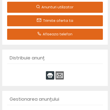
Anunturi utilizator
Trimite oferta ta
Afiseaza telefon
Distribuie anunț
Gestionarea anunțului