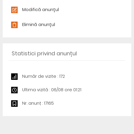
Modifică anunțul
Elimină anunțul
Statistici privind anunțul
Număr de vizite : 172
Ultima vizită : 06/08 ore 01:21
Nr. anunț : 17165