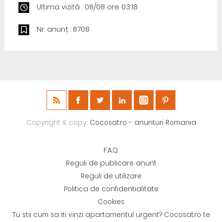
Ultima vizită : 08/08 ore 03:18
Nr. anunț : 8708
Copyright & copy;
Cocosat.ro - anunturi Romania
F.A.Q.
Reguli de publicare anunt
Reguli de utilizare
Politica de confidentialitate
Cookies
Tu stii cum sa iti vinzi apartamentul urgent? Cocosat.ro te