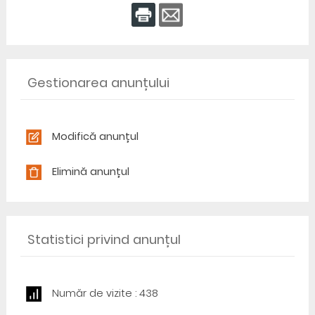
Gestionarea anunțului
Modifică anunțul
Elimină anunțul
Statistici privind anunțul
Număr de vizite : 438