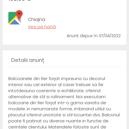
Chiajna
Vezi pe hartă
Anunț depus
în 07/04/2022
Detalii anunț
Balcoanele din fier forjat impreuna cu decorul
interior sau cel exterior al casei trebuie sa fie
intotdeauna coerente si echilibrate, oferind
alternative de stil si rafinament. Noi executam
balcoane din fier forjat intr-o gama variata de
modele, in nenumarate forme, imbinand utilul cu
placutul oferind unicitate si stil locuintei dvs. Balconul
poate fi patinat cu diverse nuante in functie de
cerintele clientului. Materialele folosite sunt de