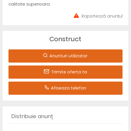
calitate superioara.
Raportează anunțul
Construct
Anunturi utilizator
Trimite oferta ta
Afiseaza telefon
Distribuie anunț