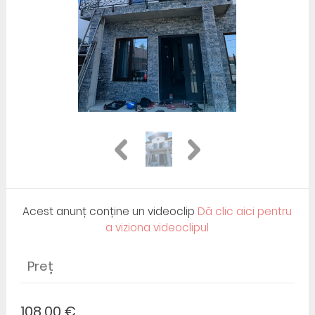
Acest anunț conține un videoclip
Dă clic aici pentru
a viziona videoclipul
Preț
108,00 €