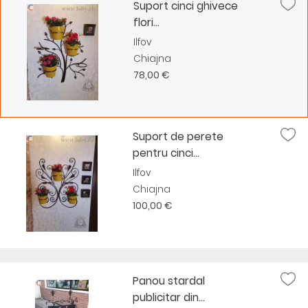
Suport cinci ghivece
flori...
Ilfov
Chiajna
78,00 €
Suport de perete
pentru cinci...
Ilfov
Chiajna
100,00 €
Panou stardal
publicitar din...