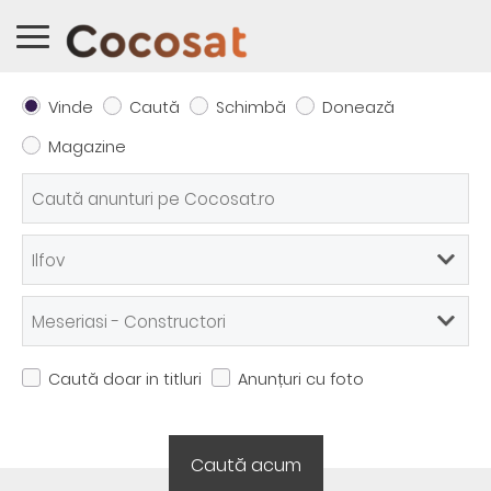
Vinde
Caută
Schimbă
Donează
Magazine
Caută doar in titluri
Anunțuri cu foto