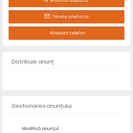
Anunturi utilizator
Trimite oferta ta
Afiseaza telefon
Distribuie anunț
Gestionarea anunțului
Modifică anunțul