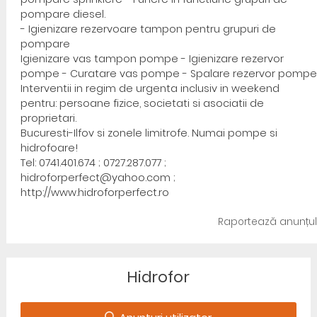
pompare diesel.
- Igienizare rezervoare tampon pentru grupuri de
pompare
Igienizare vas tampon pompe - Igienizare rezervor
pompe - Curatare vas pompe - Spalare rezervor pompe
Interventii in regim de urgenta inclusiv in weekend
pentru: persoane fizice, societati si asociatii de
proprietari.
Bucuresti-Ilfov si zonele limitrofe. Numai pompe si
hidrofoare!
Tel: 0741.401.674 ; 0727.287.077 ;
hidroforperfect@yahoo.com ;
http://www.hidroforperfect.ro
Raportează anunțul
Hidrofor