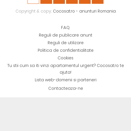
Copyright & copy;
Cocosat.ro - anunturi Romania
F.A.Q.
Reguli de publicare anunt
Reguli de utilizare
Politica de confidentialitate
Cookies
Tu stii cum sa iti vinzi apartamentul urgent? Cocosat.ro te
ajuta!
Lista web-domenii si parteneri
Contacteaza-ne