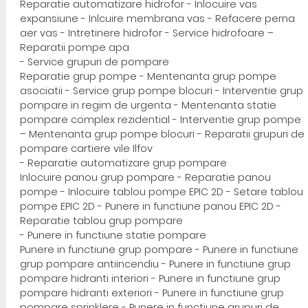
Reparatie automatizare hidrofor - Inlocuire vas
expansiune - Inlcuire membrana vas - Refacere perna
aer vas - Intretinere hidrofor - Service hidrofoare –
Reparatii pompe apa
- Service grupuri de pompare
Reparatie grup pompe - Mentenanta grup pompe
asociatii - Service grup pompe blocuri - Interventie grup
pompare in regim de urgenta - Mentenanta statie
pompare complex rezidential - Interventie grup pompe
– Mentenanta grup pompe blocuri - Reparatii grupuri de
pompare cartiere vile Ilfov
- Reparatie automatizare grup pompare
Inlocuire panou grup pompare - Reparatie panou
pompe - Inlocuire tablou pompe EPIC 2D - Setare tablou
pompe EPIC 2D - Punere in functiune panou EPIC 2D -
Reparatie tablou grup pompare
- Punere in functiune statie pompare
Punere in functiune grup pompare - Punere in functiune
grup pompare antiincendiu - Punere in functiune grup
pompare hidranti interiori - Punere in functiune grup
pompare hidranti exteriori - Punere in functiune grup
pompare sprinklere - Punere in functiune grupuri de