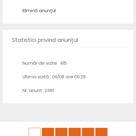
Elimină anunțul
Statistici privind anunțul
Număr de vizite : 415
Ultima vizită : 06/08 ore 05:29
Nr. anunț : 2381