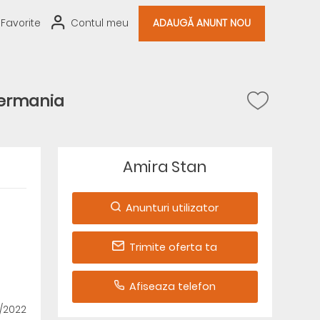
Favorite
Contul meu
ADAUGĂ ANUNT NOU
germania
Amira Stan
Anunturi utilizator
Trimite oferta ta
Afiseaza telefon
4/2022