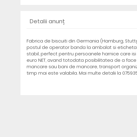
Detalii anunț
Fabrica de biscuiti din Germania (Hamburg, Stuttg
postul de operator banda la ambalat si etichetat 
stabil, perfect pentru persoanele harnice care isi
euro NET, avand totodata posibilitatea de a face 
mancare sau bani de mancare, transport organizat
timp mai este valabila. Mai multe detalii la 0759