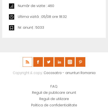
Număr de vizite : 460
Ultima vizită : 05/08 ore 18:32
Nr. anunț : 5033
Copyright & copy;
Cocosat.ro - anunturi Romania
F.A.Q.
Reguli de publicare anunt
Reguli de utilizare
Politica de confidentialitate