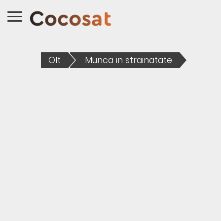
Olt
Munca in strainatate