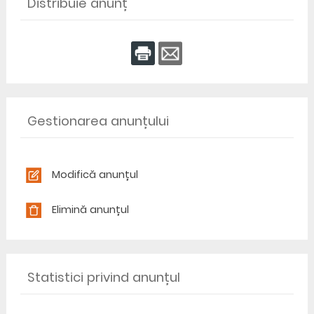
Distribuie anunț
Gestionarea anunțului
Modifică anunțul
Elimină anunțul
Statistici privind anunțul