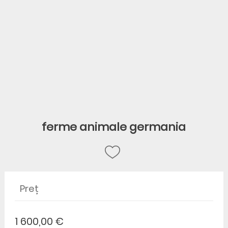
ferme animale germania
Preț
1 600,00 €