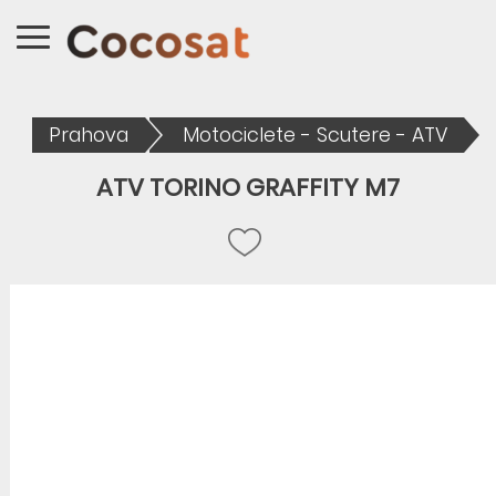
Prahova
Motociclete - Scutere - ATV
ATV TORINO GRAFFITY M7