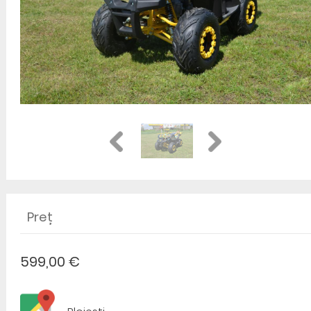
Preț
599,00 €