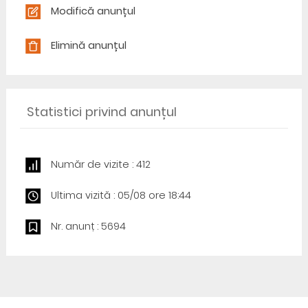
Modifică anunțul
Elimină anunțul
Statistici privind anunțul
Număr de vizite : 412
Ultima vizită : 05/08 ore 18:44
Nr. anunț : 5694