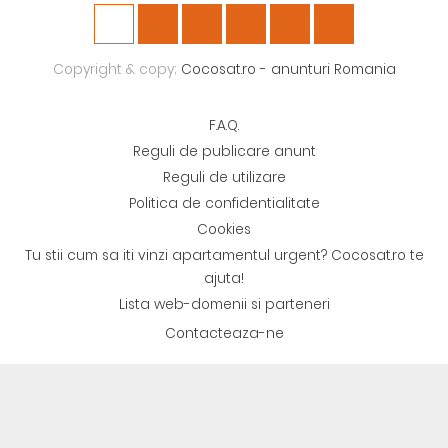
Copyright & copy;
Cocosat.ro - anunturi Romania
F.A.Q.
Reguli de publicare anunt
Reguli de utilizare
Politica de confidentialitate
Cookies
Tu stii cum sa iti vinzi apartamentul urgent? Cocosat.ro te
ajuta!
Lista web-domenii si parteneri
Contacteaza-ne