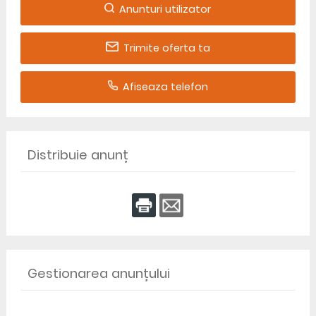
Anunturi utilizator
Trimite oferta ta
Afiseaza telefon
Distribuie anunț
Gestionarea anunțului