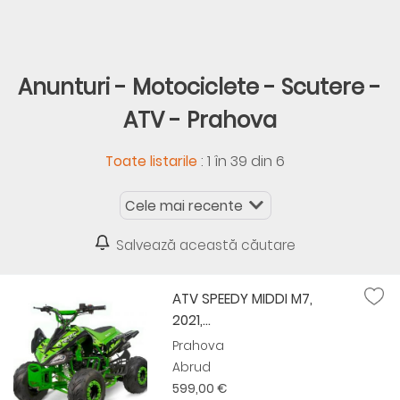
Anunturi - Motociclete - Scutere -
ATV - Prahova
:
1 în 39 din 6
Toate listarile
Salvează această căutare
ATV SPEEDY MIDDI M7,
2021,...
Prahova
Abrud
599,00 €