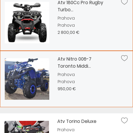
Atv 180Cc Pro Rugby
Turbo...
Prahova
Prahova
2 800,00 €
Atv Nitro 006-7
Toronto Middi...
Prahova
Prahova
950,00 €
Atv Torino Deluxe
Prahova