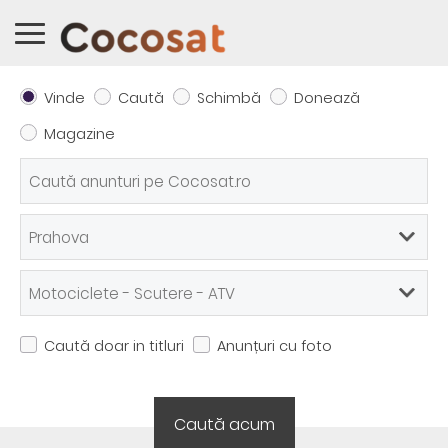
Vinde
Caută
Schimbă
Donează
Magazine
Caută doar in titluri
Anunțuri cu foto