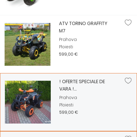
ATV TORINO GRAFFITY
M7
Prahova
Ploiesti
599,00 €
! OFERTE SPECIALE DE
VARA !...
Prahova
Ploiesti
599,00 €