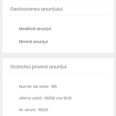
Gestionarea anunțului
Modifică anunțul
Elimină anunțul
Statistici privind anunțul
Număr de vizite : 185
Ultima vizită : 06/08 ore 18:25
Nr. anunț : 19020