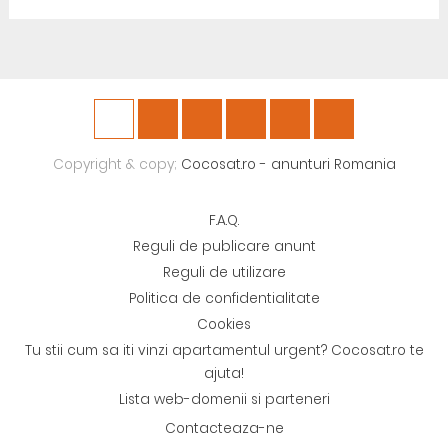
Copyright & copy;
Cocosat.ro - anunturi Romania
F.A.Q.
Reguli de publicare anunt
Reguli de utilizare
Politica de confidentialitate
Cookies
Tu stii cum sa iti vinzi apartamentul urgent? Cocosat.ro te
ajuta!
Lista web-domenii si parteneri
Contacteaza-ne