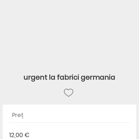
urgent la fabrici germania
Preț
12,00 €