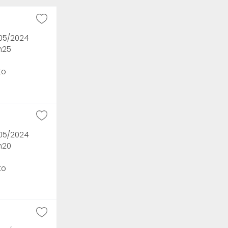
/05/2024
h25
to
/05/2024
h20
to