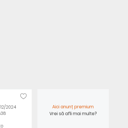
Aici anunț premium
/12/2024
h38
Vrei să afli mai multe?
to