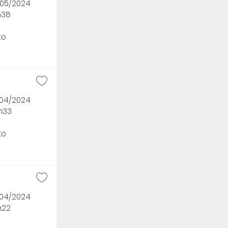
/05/2024
h38
to
/04/2024
3h33
to
/04/2024
h22