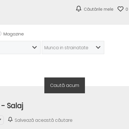
Căutările mele
0
Magazine
- Salaj
Salvează această căutare