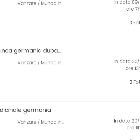
In data 09
Vanzare / Munca in...
ore 7
0
Fo
nca germania dupa...
In data 30
Vanzare / Munca in...
ore 1
0
Fo
dicinale germania
In data 29
Vanzare / Munca in...
ore 11