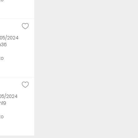
/05/2024
h36
to
/05/2024
h19
to