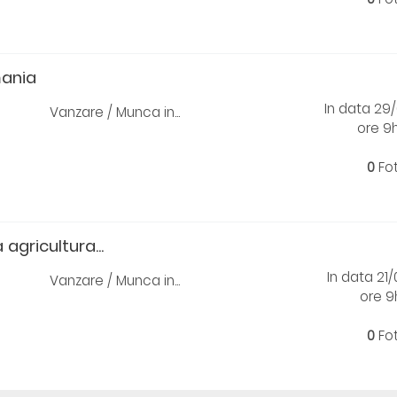
mania
In data 29
Vanzare / Munca in...
ore 9
0
Fo
 agricultura...
In data 21
Vanzare / Munca in...
ore 9
0
Fo