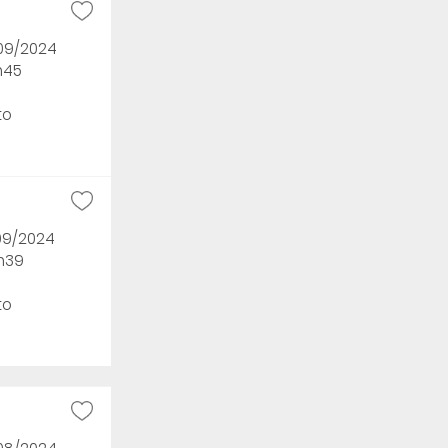
/09/2024
h45
to
/09/2024
2h39
to