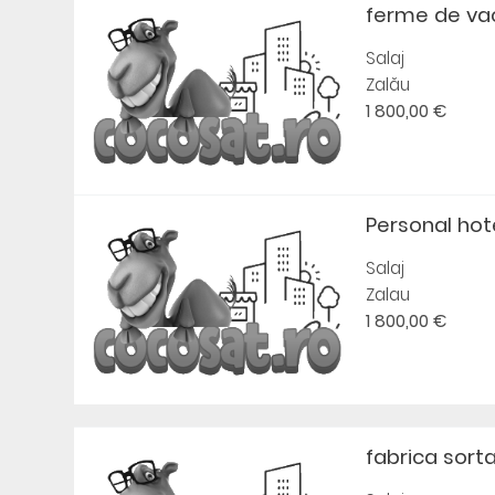
ferme de va
Salaj
Zalău
1 800,00 €
Personal hot
Salaj
Zalau
1 800,00 €
fabrica sorta