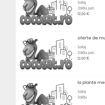
Salaj
Zalău, jud...
12,00 €
oferte de mu
Salaj
Zalău, jud...
12,00 €
la plante me
Salaj
Zalău