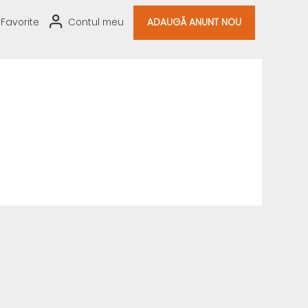
Favorite
Contul meu
ADAUGĂ ANUNT NOU