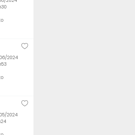
/08/2024
h30
to
/06/2024
h53
to
/05/2024
h24
to