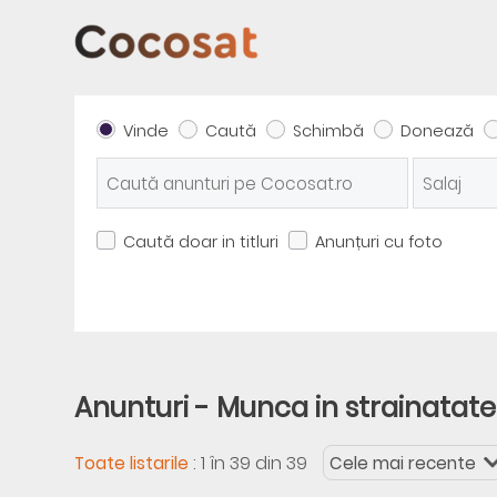
Vinde
Caută
Schimbă
Donează
Caută doar in titluri
Anunțuri cu foto
Anunturi - Munca in strainatate 
:
1 în 39 din 39
Toate listarile