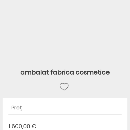
ambalat fabrica cosmetice
Preț
1 600,00 €