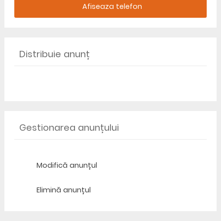
Afiseaza telefon
Distribuie anunț
Gestionarea anunțului
Modifică anunțul
Elimină anunțul